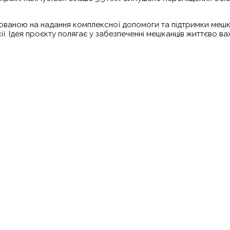
ямованою на надання комплексної допомоги та підтримки меш
ї. Ідея проєкту полягає у забезпеченні мешканців життєво 