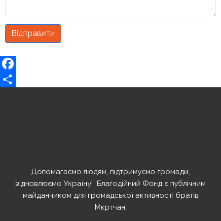
Відправити
Facebook
Share
Допомагаємо людям, підтримуємо громади,
відновлюємо Україну! ️ Благодійний Фонд є публічним
майданчиком для громадської активності братів
Мкртчан.