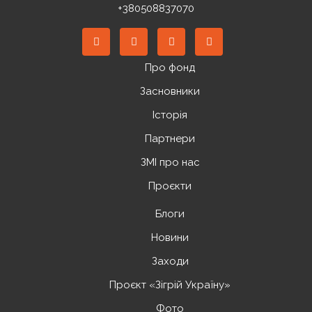
+380508837070
Про фонд
Засновники
Історія
Партнери
ЗМІ про нас
Проєкти
Блоги
Новини
Заходи
Проєкт «Зігрій Україну»
Фото