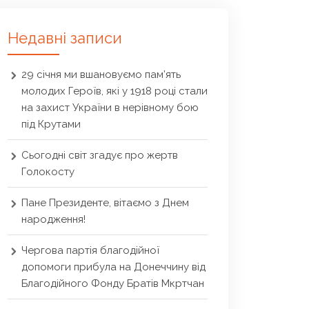
Недавні записи
29 січня ми вшановуємо пам’ять
молодих Героїв, які у 1918 році стали
на захист України в нерівному бою
під Крутами
Сьогодні світ згадує про жертв
Голокосту
Пане Президенте, вітаємо з Днем
народження!
Чергова партія благодійної
допомоги прибула на Донеччину від
Благодійного Фонду Братів Мкртчан