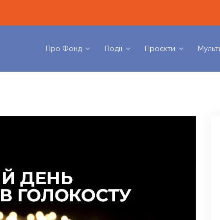
Про Фонд
Події
Проєкти
Мульт