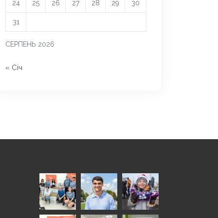
24
25
26
27
28
29
30
31
СЕРПЕНЬ 2026
« Січ