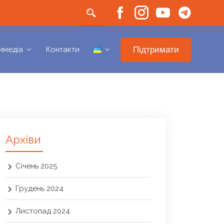
Підтримати
имедіа
Контакти
Архіви
Січень 2025
Грудень 2024
Листопад 2024