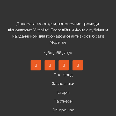
Допомагаємо людям, підтримуємо громади,
відновлюємо Україну! ️ Благодійний Фонд є публічним
майданчиком для громадської активності братів
Мкртчан.
+380508837070
Про фонд
Засновники
Історія
Партнери
ЗМІ про нас