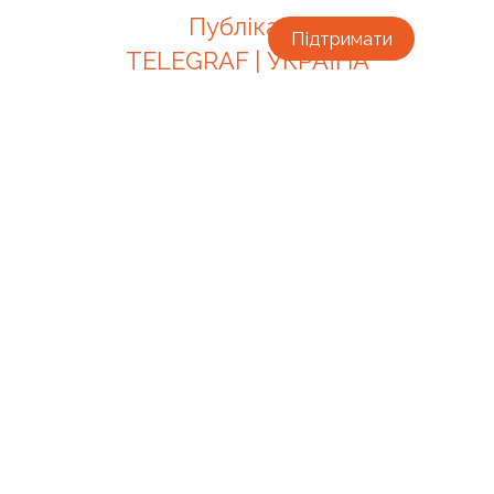
Публікації
Підтримати
TELEGRAF | УКРАЇНА