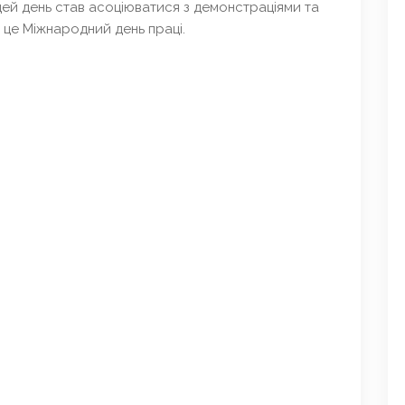
ей день став асоціюватися з демонстраціями та
– це Міжнародний день праці.