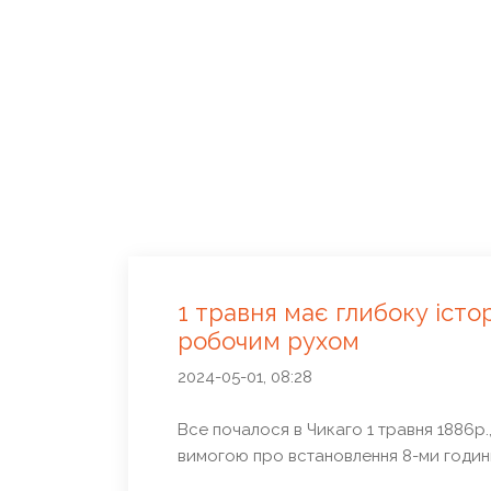
1 травня має глибоку істор
робочим рухом
2024-05-01, 08:28
Все почалося в Чикаго 1 травня 1886р.
вимогою про встановлення 8-ми годин