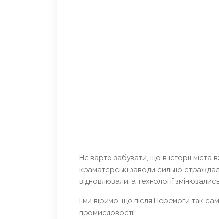
Не варто забувати, що в історії міста 
краматорські заводи сильно страждали
відновлювали, а технології змінювалис
І ми віримо, що після Перемоги так са
промисловості!