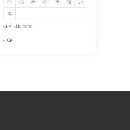
24
25
26
27
28
29
30
31
СЕРПЕНЬ 2026
« Січ