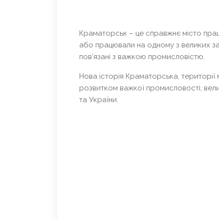
Краматорськ – це справжнє місто прац
або працювали на одному з великих зав
пов’язані з важкою промисловістю.
Нова історія Краматорська, території м
розвитком важкої промисловості, вели
та України.