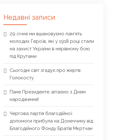
Недавні записи
29 січня ми вшановуємо пам’ять
молодих Героїв, які у 1918 році стали
на захист України в нерівному бою
під Крутами
Сьогодні світ згадує про жертв
Голокосту
Пане Президенте, вітаємо з Днем
народження!
Чергова партія благодійної
допомоги прибула на Донеччину від
Благодійного Фонду Братів Мкртчан