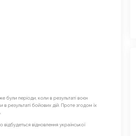
вже були періоди, коли в результаті воєн
 в результаті бойових дій. Проте згодом їх
ь.
мо відбудеться відновлення української