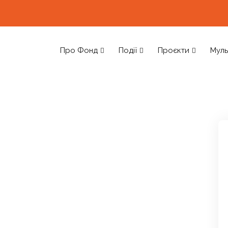
Про Фонд
Події
Проєкти
Муль