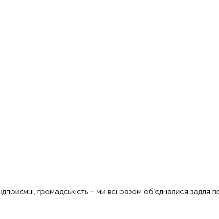
підприємці, громадськість – ми всі разом об’єдналися задля п