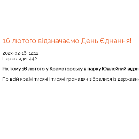
16 лютого відзначаємо День Єднання!
2023-02-16, 12:12
Перегляди:
442
Рік тому 16 лютого у Краматорську в парку Ювілейний відз
По всій країні тисячі і тисячі громадян зібралися із держ