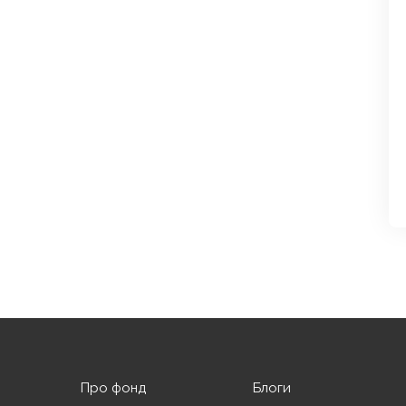
Про фонд
Блоги