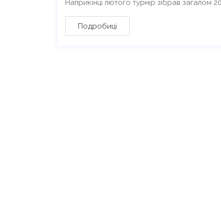
Наприкінці лютого турнір зібрав загалом 20
Подробиці