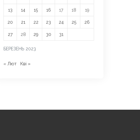
13
14
15
16
17
18
19
20
21
22
23
24
25
26
27
28
29
30
31
БЕРЕЗЕНЬ 2023
« Лют
Кві »