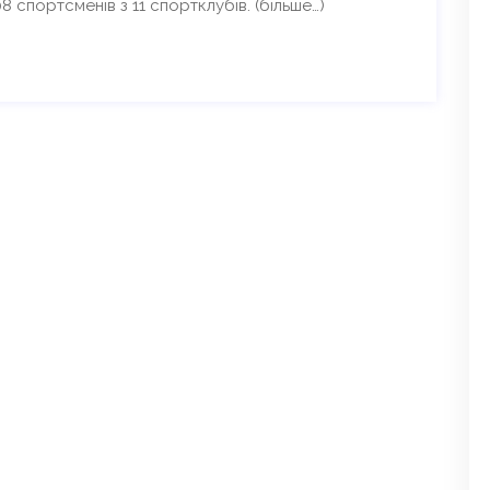
8 спортсменів з 11 спортклубів. (більше…)