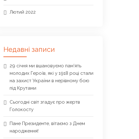
Лютий 2022
Недавні записи
29 січня ми вшановуємо пам’ять
молодих Героїв, які у 1918 році стали
на захист України в нерівному бою
під Крутами
Сьогодні світ згадує про жертв
Голокосту
Пане Президенте, вітаємо з Днем
народження!