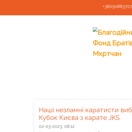
+3805088370
Наші незламні каратисти виб
Кубок Києва з карате JKS
02-03-2023, 08:12