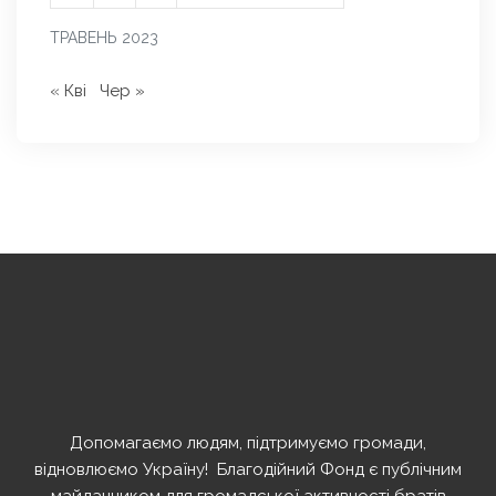
ТРАВЕНЬ 2023
« Кві
Чер »
Допомагаємо людям, підтримуємо громади,
відновлюємо Україну! ️ Благодійний Фонд є публічним