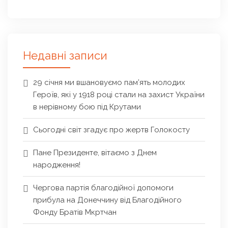
Недавні записи
29 січня ми вшановуємо пам’ять молодих
Героїв, які у 1918 році стали на захист України
в нерівному бою під Крутами
Сьогодні світ згадує про жертв Голокосту
Пане Президенте, вітаємо з Днем
народження!
Чергова партія благодійної допомоги
прибула на Донеччину від Благодійного
Фонду Братів Мкртчан