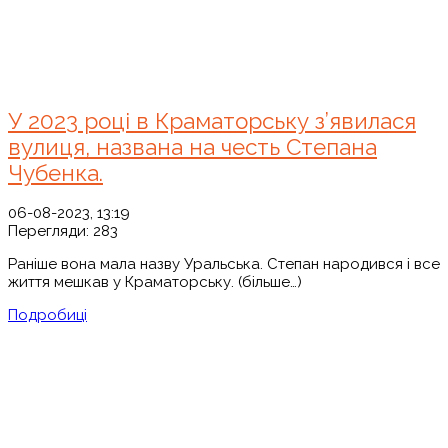
У 2023 році в Краматорську з’явилася
вулиця, названа на честь Степана
Чубенка.
06-08-2023, 13:19
Перегляди:
283
Раніше вона мала назву Уральська. Степан народився і все
життя мешкав у Краматорську. (більше…)
Подробиці