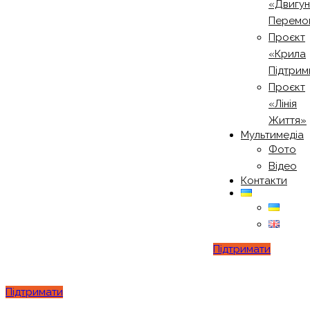
«Двигу
Перемо
Проєкт
«Крила
Підтрим
Проєкт
«Лінія
Життя»
Мультимедіа
Фото
Відео
Контакти
Підтримати
Підтримати