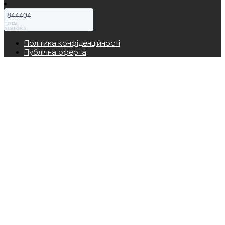
844404
TOTAL
VISITORS
Політика конфіденційності
Публічна оферта