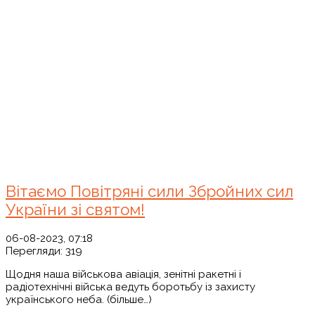
Вітаємо Повітряні сили Збройних сил
України зі святом!
06-08-2023, 07:18
Перегляди:
319
Щодня наша військова авіація, зенітні ракетні і
радіотехнічні війська ведуть боротьбу із захисту
українського неба. (більше…)