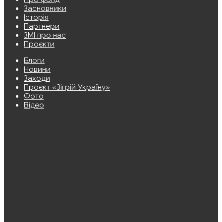
Засновники
Історія
Партнери
ЗМІ про нас
Проєкти
Блоги
Новини
Заходи
Проєкт «Зігрій Україну»
Фото
Відео