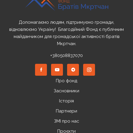
Допомагаємо людям, підтримуємо громади,
відновлюємо Україну! ️ Благодійний Фонд є публічним
майданчиком для громадської активності братів
Мкртчан.
+380508837070
Про фонд
Засновники
Історія
Партнери
ЗМІ про нас
Проєкти