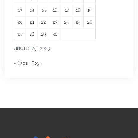
13
14
15
16
17
18
19
20
21
22
23
24
25
26
27
28
29
30
ЛИСТОПАД 2023
« Жов
Гру »