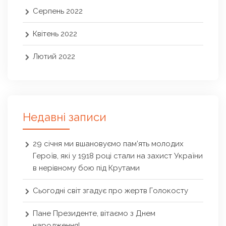
Серпень 2022
Квітень 2022
Лютий 2022
Недавні записи
29 січня ми вшановуємо пам’ять молодих
Героїв, які у 1918 році стали на захист України
в нерівному бою під Крутами
Сьогодні світ згадує про жертв Голокосту
Пане Президенте, вітаємо з Днем
народження!