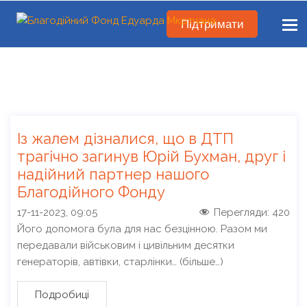
Підтримати
Із жалем дізналися, що в ДТП
трагічно загинув Юрій Бухман, друг і
надійний партнер нашого
Благодійного Фонду
17-11-2023, 09:05
Перегляди:
420
Його допомога була для нас безцінною. Разом ми
передавали військовим і цивільним десятки
генераторів, автівки, старлінки… (більше…)
Подробиці