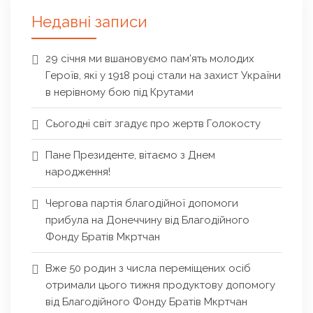
Недавні записи
29 січня ми вшановуємо пам’ять молодих
Героїв, які у 1918 році стали на захист України
в нерівному бою під Крутами
Сьогодні світ згадує про жертв Голокосту
Пане Президенте, вітаємо з Днем
народження!
Чергова партія благодійної допомоги
прибула на Донеччину від Благодійного
Фонду Братів Мкртчан
Вже 50 родин з числа переміщених осіб
отримали цього тижня продуктову допомогу
від Благодійного Фонду Братів Мкртчан