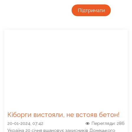
Підтримати
Кіборги вистояли, не встояв бетон!
20-01-2024, 07:42
Перегляди:
286
Україна 20 січня вшановує захисників Донецького