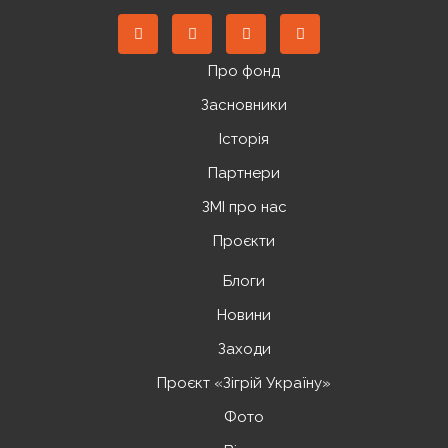
Про фонд
Засновники
Історія
Партнери
ЗМІ про нас
Проєкти
Блоги
Новини
Заходи
Проєкт «Зігрій Україну»
Фото