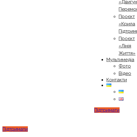
«Двигу
Перемо
Проєкт
«Крила
Підтрим
Проєкт
«Лінія
Життя»
Мультимедіа
Фото
Відео
Контакти
Підтримати
Підтримати