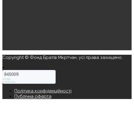
Copyright © Фонд Братів Мкртчан, усі права захищено.
845009
TOTAL
VISITORS
Політика конфіденційності
Публічна оферта