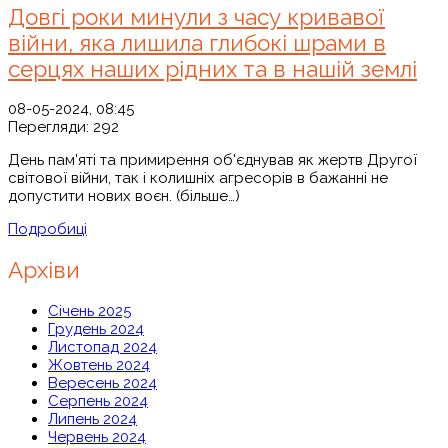
Довгі роки минули з часу кривавої
війни, яка лишила глибокі шрами в
серцях наших рідних та в нашій землі
08-05-2024, 08:45
Перегляди:
292
День пам'яті та примирення об'єднував як жертв Другої
світової війни, так і колишніх агресорів в бажанні не
допустити нових воєн. (більше…)
Подробиці
Архіви
Січень 2025
Грудень 2024
Листопад 2024
Жовтень 2024
Вересень 2024
Серпень 2024
Липень 2024
Червень 2024