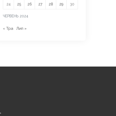
24
25
26
27
28
29
30
ЧЕРВЕНЬ 2024
« Тра
Лип »
»