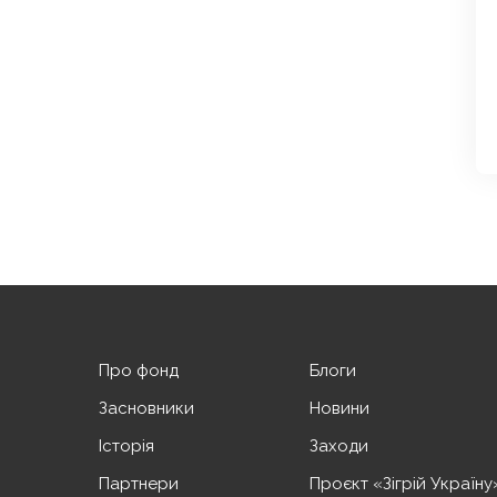
Про фонд
Блоги
Засновники
Новини
Історія
Заходи
Партнери
Проєкт «Зігрій Україну