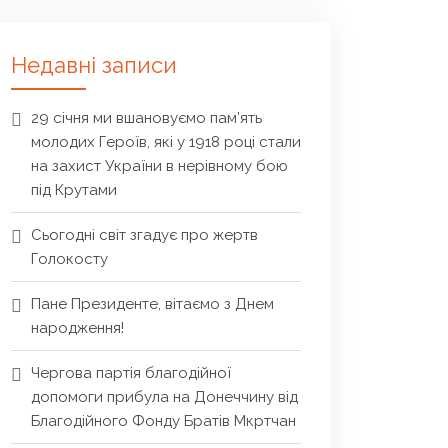
Недавні записи
29 січня ми вшановуємо пам’ять
молодих Героїв, які у 1918 році стали
на захист України в нерівному бою
під Крутами
Сьогодні світ згадує про жертв
Голокосту
Пане Президенте, вітаємо з Днем
народження!
Чергова партія благодійної
допомоги прибула на Донеччину від
Благодійного Фонду Братів Мкртчан