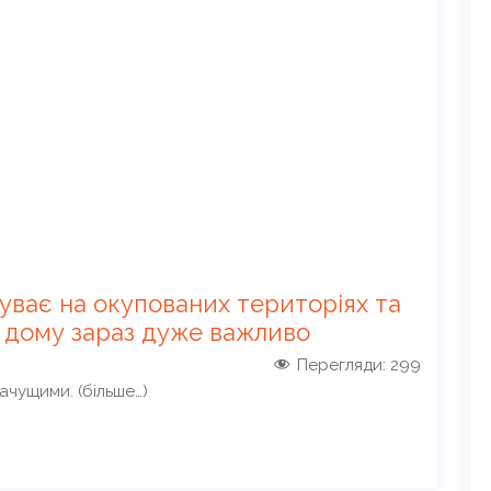
уває на окупованих територіях та
о дому зараз дуже важливо
Перегляди:
299
начущими. (більше…)