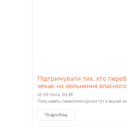
Підтримувати тих, хто переб
чекає на звільнення власног
15-06-2024, 09:38
Тому навіть символічні кроки тут є вкрай з
Подробиці