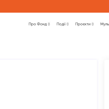
Про Фонд
Події
Проєкти
Муль