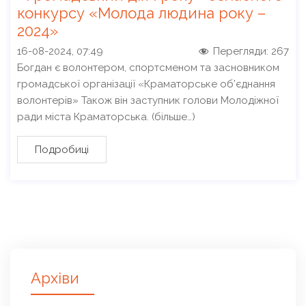
конкурсу «Молода людина року –
2024»
16-08-2024, 07:49
Перегляди:
267
Богдан є волонтером, спортсменом та засновником
громадської організації «Краматорське об’єднання
волонтерів» Також він заступник голови Молодіжної
ради міста Краматорська. (більше…)
Подробиці
Архіви