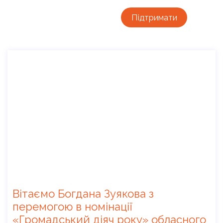
Підтримати
Вітаємо Богдана Зуякова з
перемогою в номінації
«Громадський діяч року» обласного