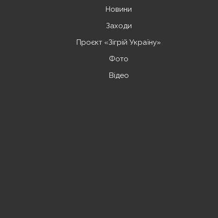
Новини
Заходи
Проєкт «Зігрій Україну»
Фото
Відео