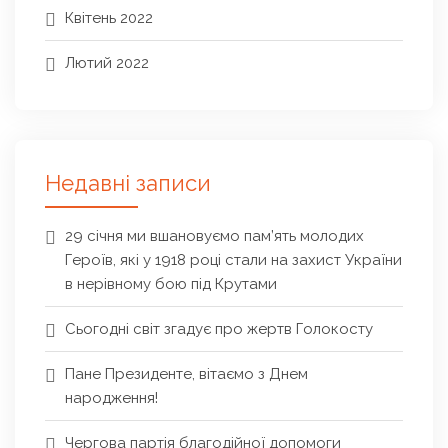
Квітень 2022
Лютий 2022
Недавні записи
29 січня ми вшановуємо пам’ять молодих
Героїв, які у 1918 році стали на захист України
в нерівному бою під Крутами
Сьогодні світ згадує про жертв Голокосту
Пане Президенте, вітаємо з Днем
народження!
Чергова партія благодійної допомоги