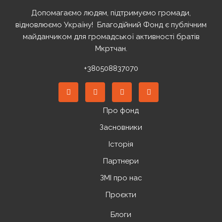
Допомагаємо людям, підтримуємо громади,
відновлюємо Україну! ️ Благодійний Фонд є публічним
майданчиком для громадської активності братів
Мкртчан.
+380508837070
Про фонд
Засновники
Історія
Партнери
ЗМІ про нас
Проєкти
Блоги