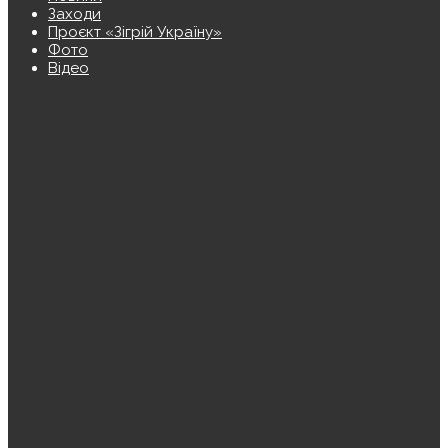
Заходи
Проєкт «Зігрій Україну»
Фото
Відео