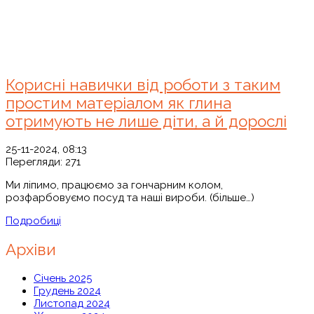
Корисні навички від роботи з таким
простим матеріалом як глина
отримують не лише діти, а й дорослі
25-11-2024, 08:13
Перегляди:
271
Ми ліпимо, працюємо за гончарним колом,
розфарбовуємо посуд та наші вироби. (більше…)
Подробиці
Архіви
Січень 2025
Грудень 2024
Листопад 2024