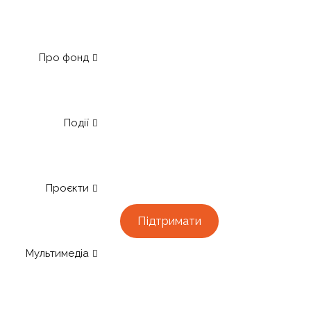
Про фонд
Події
Проєкти
Підтримати
Мультимедіа