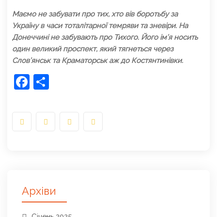
Маємо не забувати про тих, хто вів боротьбу за
Україну в часи тоталітарної темряви та зневіри. На
Донеччині не забувають про Тихого. Його ім’я носить
один великий проспект, який тягнеться через
Слов’янськ та Краматорськ аж до Костянтинівки.
Facebook
Share
Архіви
Січень 2025