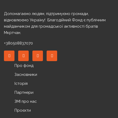
Допомагаємо людям, підтримуємо громади,
відновлюємо Україну! ️ Благодійний Фонд є публічним
майданчиком для громадської активності братів
Мкртчан.
+380508837070
Про фонд
Засновники
Історія
Партнери
ЗМІ про нас
Проєкти