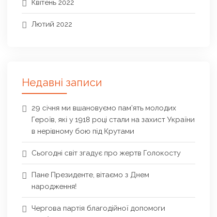
Квітень 2022
Лютий 2022
Недавні записи
29 січня ми вшановуємо пам’ять молодих
Героїв, які у 1918 році стали на захист України
в нерівному бою під Крутами
Сьогодні світ згадує про жертв Голокосту
Пане Президенте, вітаємо з Днем
народження!
Чергова партія благодійної допомоги