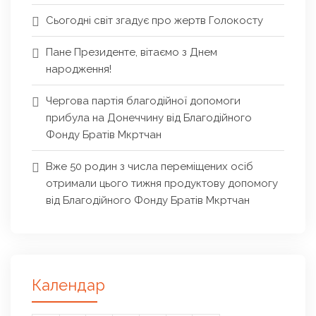
Сьогодні світ згадує про жертв Голокосту
Пане Президенте, вітаємо з Днем
народження!
Чергова партія благодійної допомоги
прибула на Донеччину від Благодійного
Фонду Братів Мкртчан
Вже 50 родин з числа переміщених осіб
отримали цього тижня продуктову допомогу
від Благодійного Фонду Братів Мкртчан
Календар