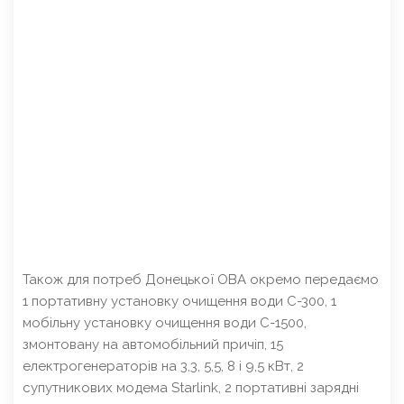
Також для потреб Донецької ОВА окремо передаємо
1 портативну установку очищення води С-300, 1
мобільну установку очищення води С-1500,
змонтовану на автомобільний причіп, 15
електрогенераторів на 3,3, 5,5, 8 і 9,5 кВт, 2
супутникових модема Starlink, 2 портативні зарядні