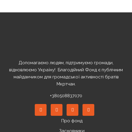
Допомагаємо людям, підтримуємо громади,
відновлюємо Україну! ️ Благодійний Фонд є публічним
майданчиком для громадської активності братів
Мкртчан.
+380508837070
Про фонд
Засновники