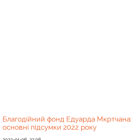
Благодійний фонд Едуарда Мкртчана:
основні підсумки 2022 року
2023-01-06, 23:06