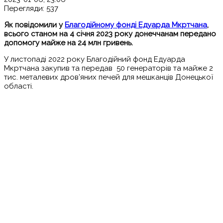
Перегляди:
537
Як повідомили у
Благодійному фонді Едуарда Мкртчана
,
всього станом на 4 січня 2023 року донеччанам передано
допомогу майже на 24 млн гривень.
У листопаді 2022 року Благодійний фонд Едуарда
Мкртчана закупив та передав 50 генераторів та майже 2
тис. металевих дров’яних печей для мешканців Донецької
області.