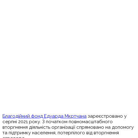
Благодійний фонд Едуарда Мкртчана
зареєстровано у
серпні 2021 року. З початком повномасштабного
вторгнення діяльність організації спрямовано на допомогу
та підтримку населення, потерпілого від вторгнення