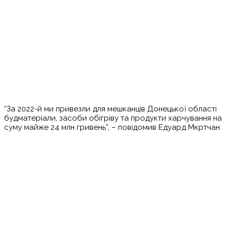
“За 2022-й ми привезли для мешканців Донецької області
будматеріали, засоби обігріву та продукти харчування на
суму майже 24 млн гривень”, – повідомив Едуард Мкртчан.