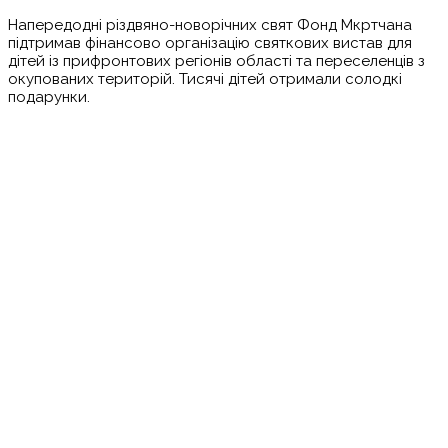
Напередодні різдвяно-новорічних свят Фонд Мкртчана
підтримав фінансово організацію святкових вистав для
дітей із прифронтових регіонів області та переселенців з
окупованих територій. Тисячі дітей отримали солодкі
подарунки.