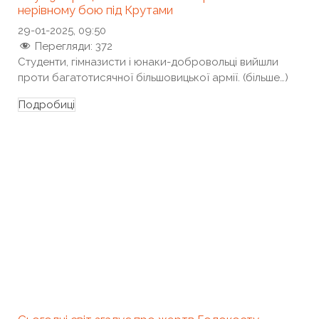
нерівному бою під Крутами
29-01-2025, 09:50
Перегляди:
372
Cтуденти, гімназисти і юнаки-добровольці вийшли
проти багатотисячної більшовицької армії. (більше…)
Подробиці