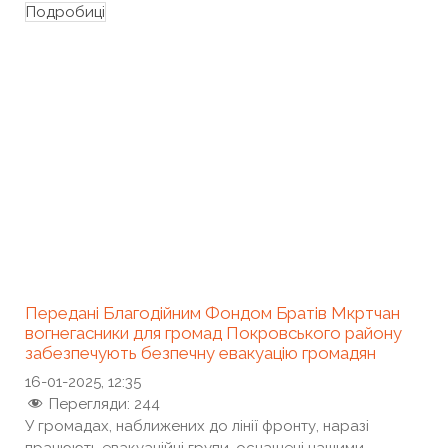
Подробиці
Передані Благодійним Фондом Братів Мкртчан
вогнегасники для громад Покровського району
забезпечують безпечну евакуацію громадян
16-01-2025, 12:35
Перегляди:
244
У громадах, наближених до лінії фронту, наразі