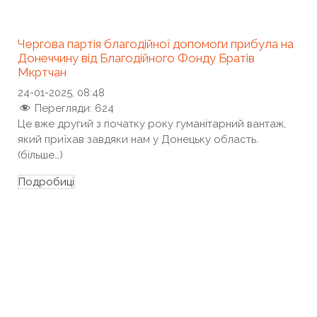
Чергова партія благодійної допомоги прибула на
Донеччину від Благодійного Фонду Братів
Мкртчан
24-01-2025, 08:48
Перегляди:
624
Це вже другий з початку року гуманітарний вантаж,
який приїхав завдяки нам у Донецьку область.
(більше…)
Подробиці