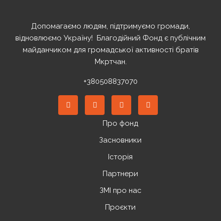
Допомагаємо людям, підтримуємо громади,
відновлюємо Україну! ️ Благодійний Фонд є публічним
майданчиком для громадської активності братів
Мкртчан.
+380508837070
Про фонд
Засновники
Історія
Партнери
ЗМІ про нас
Проєкти