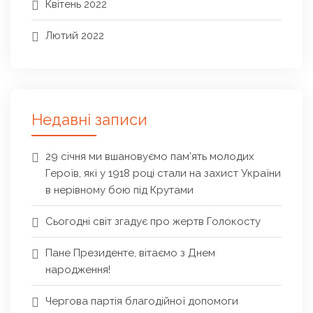
Квітень 2022
Лютий 2022
Недавні записи
29 січня ми вшановуємо пам’ять молодих
Героїв, які у 1918 році стали на захист України
в нерівному бою під Крутами
Сьогодні світ згадує про жертв Голокосту
Пане Президенте, вітаємо з Днем
народження!
Чергова партія благодійної допомоги