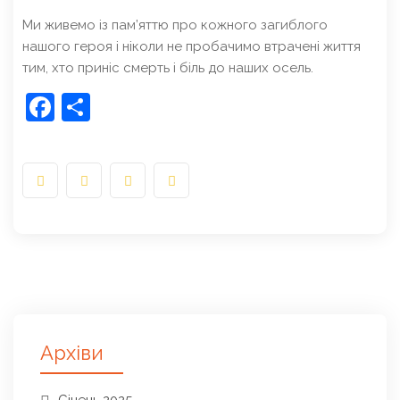
Ми живемо із пам’яттю про кожного загиблого
нашого героя і ніколи не пробачимо втрачені життя
тим, хто приніс смерть і біль до наших осель.
Facebook
Share
Архіви
Січень 2025