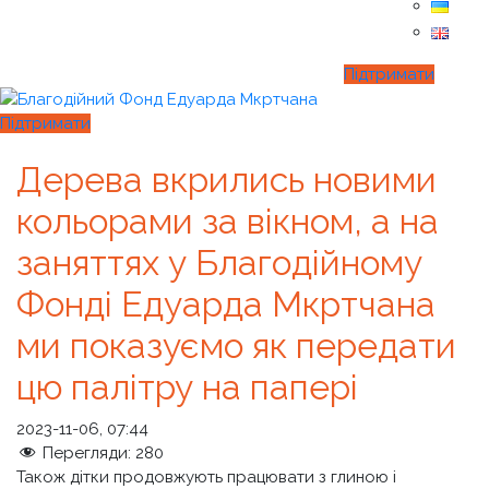
Підтримати
Підтримати
Дерева вкрились новими
кольорами за вікном, а на
заняттях у Благодійному
Фонді Едуарда Мкртчана
ми показуємо як передати
цю палітру на папері
2023-11-06, 07:44
Перегляди:
280
Також дітки продовжують працювати з глиною і