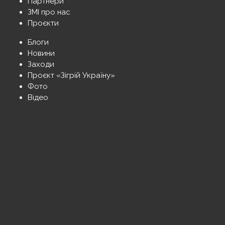
Партнери
ЗМІ про нас
Проєкти
Блоги
Новини
Заходи
Проєкт «Зігрій Україну»
Фото
Відео