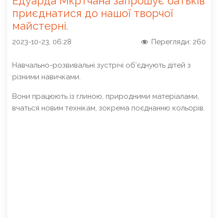
Едуарда Мкртчана запрошує батьків
приєднатися до нашої творчої
майстерні.
2023-10-23, 06:28
Перегляди:
260
Навчально-розвивальні зустрічі об’єднують дітей з
різними навичками.
Вони працюють із глиною, природними матеріалами,
вчаться новим технікам, зокрема поєднанню кольорів.