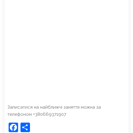
Записатися на найближчі заняття можна за
телефоном +380669371907
Facebook
Share