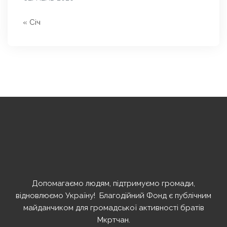
« Січ
Допомагаємо людям, підтримуємо громади,
відновлюємо Україну! ️ Благодійний Фонд є публічним
майданчиком для громадської активності братів
Мкртчан.