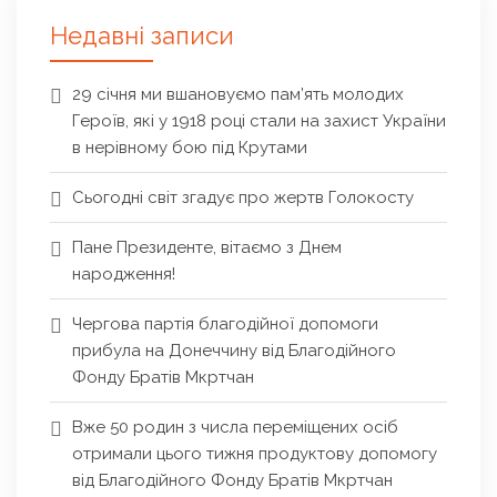
Недавні записи
29 січня ми вшановуємо пам’ять молодих
Героїв, які у 1918 році стали на захист України
в нерівному бою під Крутами
Сьогодні світ згадує про жертв Голокосту
Пане Президенте, вітаємо з Днем
народження!
Чергова партія благодійної допомоги
прибула на Донеччину від Благодійного
Фонду Братів Мкртчан
Вже 50 родин з числа переміщених осіб
отримали цього тижня продуктову допомогу
від Благодійного Фонду Братів Мкртчан