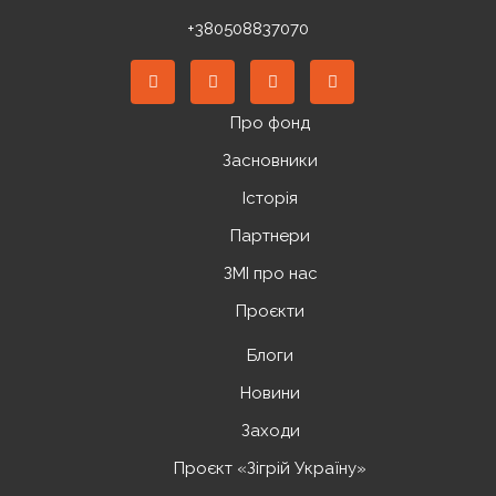
+380508837070
Про фонд
Засновники
Історія
Партнери
ЗМІ про нас
Проєкти
Блоги
Новини
Заходи
Проєкт «Зігрій Україну»