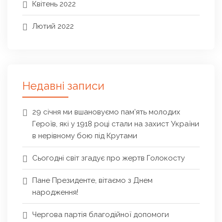
Квітень 2022
Лютий 2022
Недавні записи
29 січня ми вшановуємо пам’ять молодих
Героїв, які у 1918 році стали на захист України
в нерівному бою під Крутами
Сьогодні світ згадує про жертв Голокосту
Пане Президенте, вітаємо з Днем
народження!
Чергова партія благодійної допомоги