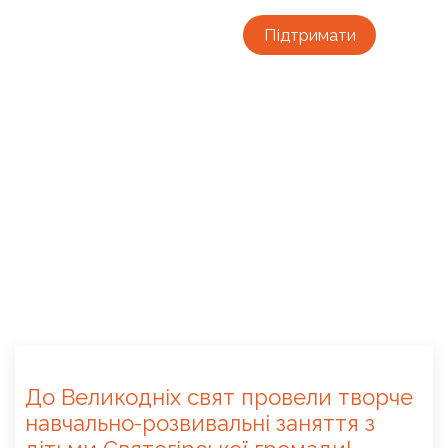
Підтримати
До Великодніх свят провели творче
навчально-розвивальні заняття з