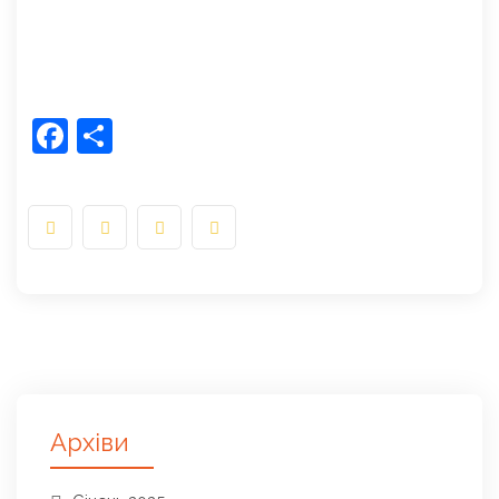
Facebook
Share
Архіви