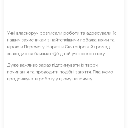
Учні власноруч розписали роботи та адресували їх
нашим захисникам з найтеплішими побажаннями та
вірою в Перемогу. Наразі в Святогірській громаді
знаходиться близько 130 дітей учнівського віку.
Дуже важливо зараз підтримувати їх творчі
починання та проводити подібні заняття. Плануємо
продовжувати роботу у цьому напрямку.