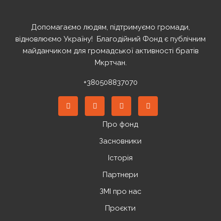
Допомагаємо людям, підтримуємо громади,
відновлюємо Україну! ️ Благодійний Фонд є публічним
майданчиком для громадської активності братів
Мкртчан.
+380508837070
Про фонд
Засновники
Історія
Партнери
ЗМІ про нас
Проєкти