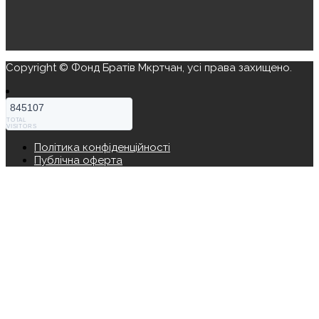
Copyright © Фонд Братів Мкртчан, усі права захищено.
845107
TOTAL
VISITORS
Політика конфіденційності
Публічна оферта