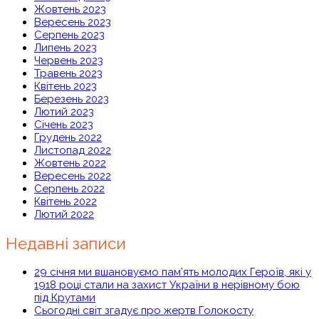
Жовтень 2023
Вересень 2023
Серпень 2023
Липень 2023
Червень 2023
Травень 2023
Квітень 2023
Березень 2023
Лютий 2023
Січень 2023
Грудень 2022
Листопад 2022
Жовтень 2022
Вересень 2022
Серпень 2022
Квітень 2022
Лютий 2022
Недавні записи
29 січня ми вшановуємо пам’ять молодих Героїв, які у
1918 році стали на захист України в нерівному бою
під Крутами
Сьогодні світ згадує про жертв Голокосту