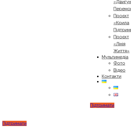
«Двигу
Перемо
Проєкт
«Крила
Підтрим
Проєкт
«Лінія
Життя»
Мультимедіа
Фото
Відео
Контакти
Підтримати
Підтримати