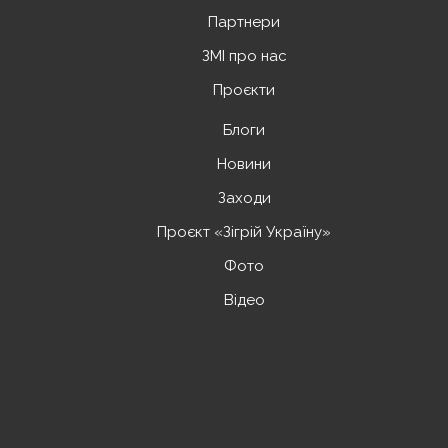
Партнери
ЗМІ про нас
Проєкти
Блоги
Новини
Заходи
Проєкт «Зігрій Україну»
Фото
Відео