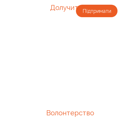
Долучитися
Підтримати
Волонтерство