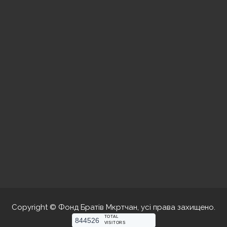
Copyright © Фонд Братів Мкртчан, усі права захищено.
TOTAL
844526
VISITORS