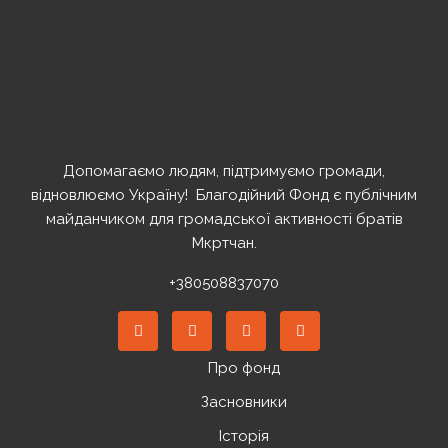
Share
Допомагаємо людям, підтримуємо громади,
відновлюємо Україну! ️ Благодійний Фонд є публічним
майданчиком для громадської активності братів
Мкртчан.
+380508837070
Про фонд
Засновники
Історія