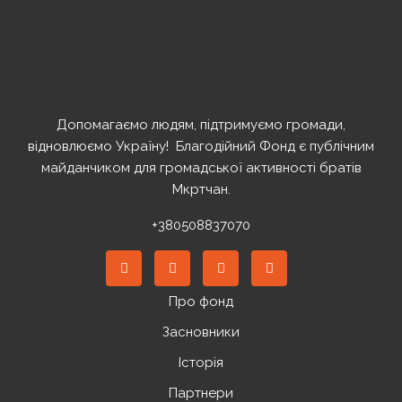
Допомагаємо людям, підтримуємо громади,
відновлюємо Україну! ️ Благодійний Фонд є публічним
майданчиком для громадської активності братів
Мкртчан.
+380508837070
Про фонд
Засновники
Історія
Партнери