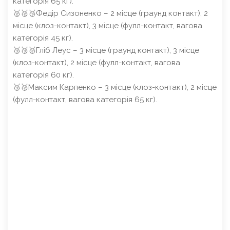
категорія 65 кг).
🥈🥈🥉Федір Сизоненко – 2 місце (граунд контакт), 2
місце (клоз-контакт), 3 місце (фулл-контакт, вагова
категорія 45 кг).
🥉🥉🥈Гліб Леус – 3 місце (граунд контакт), 3 місце
(клоз-контакт), 2 місце (фулл-контакт, вагова
категорія 60 кг).
🥉🥈Максим Карпенко – 3 місце (клоз-контакт), 2 місце
(фулл-контакт, вагова категорія 65 кг).