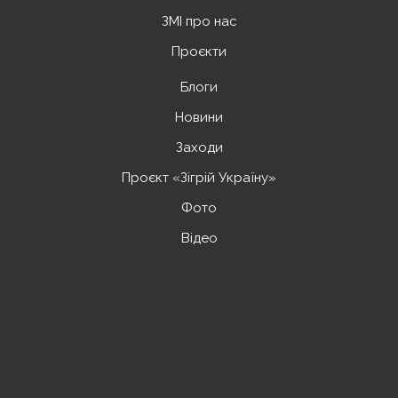
ЗМІ про нас
Проєкти
Блоги
Новини
Заходи
Проєкт «Зігрій Україну»
Фото
Відео