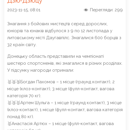
Дзю-Дзюцу
2023-11-15, 08:01
Перегляди:
299
Змагання з бойових мистецтв серед дорослих,
юніорів та юнаків відбулося з 9 по 12 листопада у
литовському місті Даугавпілс. Змагалися 600 борців з
32 країн світу.
Донецьку область представили на чемпіонаті
шестеро спортсменів, які змагалися в різних розділах.
У підсумку нагороди отримали:
🥇🥈🥉Богдан Пахомов – 1 місце (граунд контакт), 2
місце (клоз-контакт), 3 місце (фулл-контакт, вагова
категорія 70 кг).
🥇🥉🥇Артем Шульга – 1 місце (граунд контакт), 3 місце
(клоз-контакт), 1 місце (фулл-контакт, вагова категорія
понад 80 кг).
🥇Анастасія Артюх – 1 місце (фулл-контакт, вагова