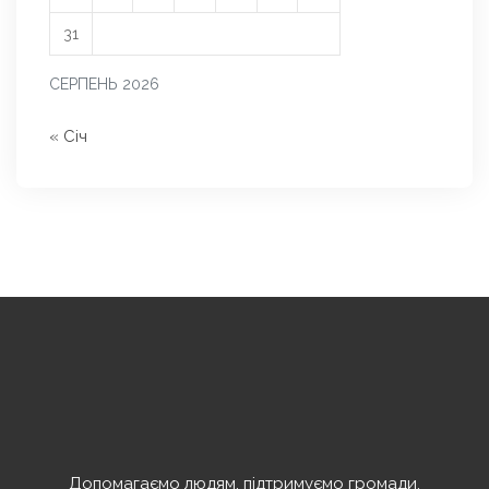
31
СЕРПЕНЬ 2026
« Січ
Допомагаємо людям, підтримуємо громади,