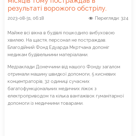
місяців тому постраждав в
результаті ворожого обстрілу.
2023-08-31, 06:18
Перегляди:
324
Майже всі вікна в будівлі пошкодило вибуховою
хвилею. На щастя, персонал не постраждав.
Благодійний Фонд Едуарда Мкртчана допоміг
медикам будівельними матеріалами.
Медзаклади Донеччини від нашого Фонду загалом
отримали машину швидкої допомоги, 5 кисневих
концентраторів, 32 одиниці сучасних
багатофункціональних медичних ліжок з
електроприводом та кілька вантажівок гуманітарної
допомоги із медичними товарами.