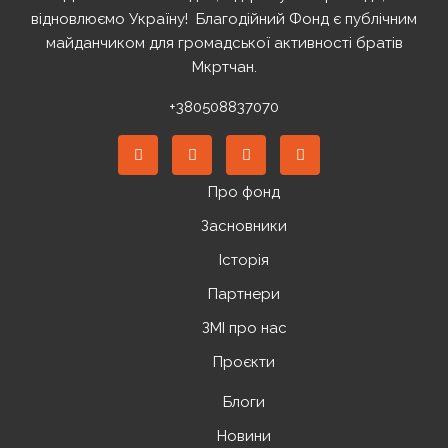
відновлюємо Україну! ️ Благодійний Фонд є публічним
майданчиком для громадської активності братів
Мкртчан.
+380508837070
Про фонд
Засновники
Історія
Партнери
ЗМІ про нас
Проєкти
Блоги
Новини