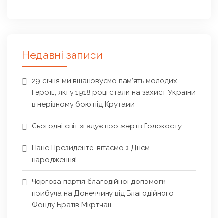
Недавні записи
29 січня ми вшановуємо пам’ять молодих
Героїв, які у 1918 році стали на захист України
в нерівному бою під Крутами
Сьогодні світ згадує про жертв Голокосту
Пане Президенте, вітаємо з Днем
народження!
Чергова партія благодійної допомоги
прибула на Донеччину від Благодійного
Фонду Братів Мкртчан