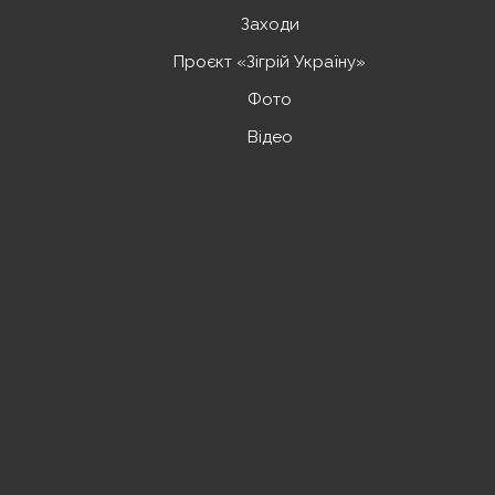
Заходи
Проєкт «Зігрій Україну»
Фото
Відео