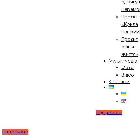
«Двигу
Перемо
Проєкт
«Крила
Підтрим
Проєкт
«Лінія
Життя»
Мультимедіа
Фото
Відео
Контакти
Підтримати
Підтримати