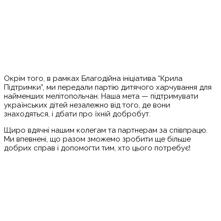
Окрім того, в рамках Благодійна ініціатива “Крила
Підтримки”, ми передали партію дитячого харчування для
найменших мелітопольчан. Наша мета — підтримувати
українських дітей незалежно від того, де вони
знаходяться, і дбати про їхній добробут.
Щиро вдячні нашим колегам та партнерам за співпрацю.
Ми впевнені, що разом зможемо зробити ще більше
добрих справ і допомогти тим, хто цього потребує!