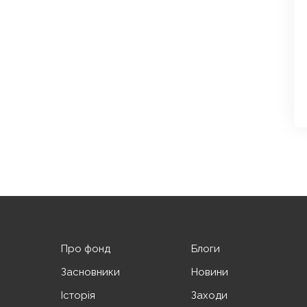
Про фонд
Блоги
Засновники
Новини
Історія
Заходи