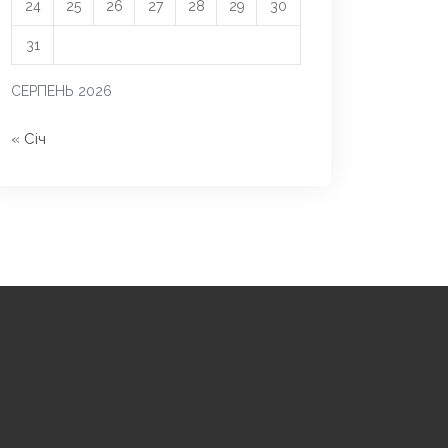
24
25
26
27
28
29
30
31
СЕРПЕНЬ 2026
« Січ