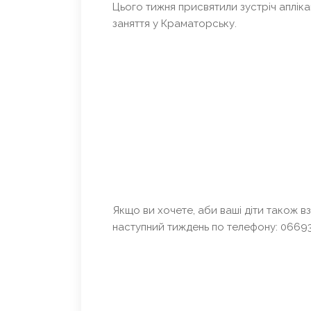
Цього тижня присвятили зустріч аплік
заняття у Краматорську.
Якщо ви хочете, аби ваші діти також вз
наступний тиждень по телефону: 0669