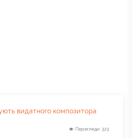
адують видатного композитора
Перегляди:
323