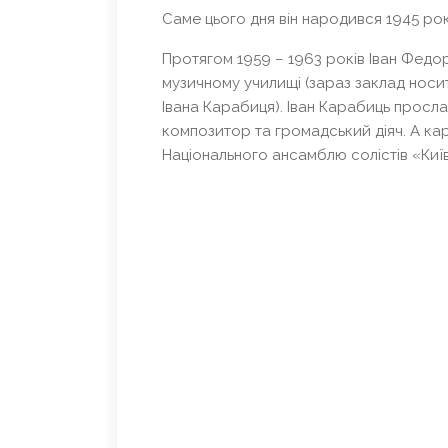
Саме цього дня він народився 1945 року
Протягом 1959 – 1963 років Іван Федо
музичному училищі (зараз заклад носи
Івана Карабиця). Іван Карабиць просла
композитор та громадський діяч. А ка
Національного ансамблю солістів «Киї