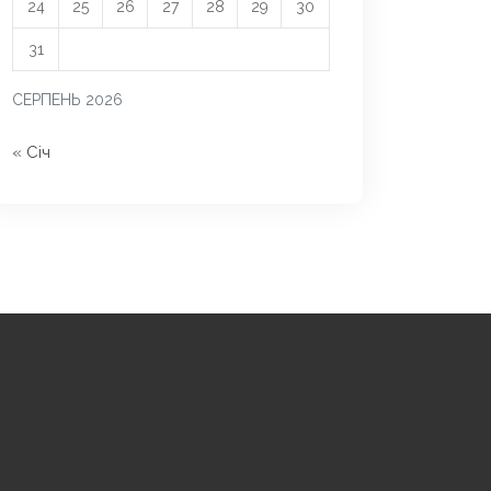
24
25
26
27
28
29
30
31
СЕРПЕНЬ 2026
« Січ