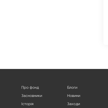
Про фонд
Блоги
Засновники
Новини
Історія
Заходи