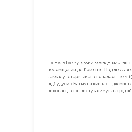
На жаль Бахмутський коледж мистецтв, я
переміщений до Кам’янця-Подільського
закладу, історія якого почалась ще у 
відбудуємо Бахмутський коледж мистецт
вихованці знов виступатимуть на рідній