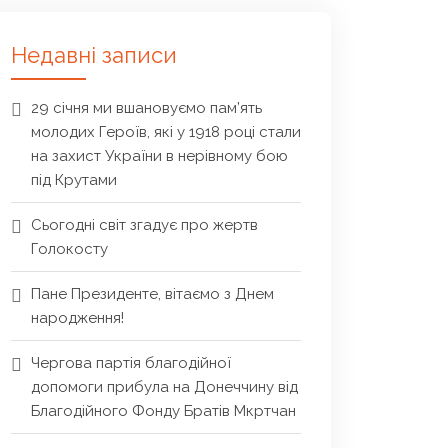
Недавні записи
29 січня ми вшановуємо пам’ять
молодих Героїв, які у 1918 році стали
на захист України в нерівному бою
під Крутами
Сьогодні світ згадує про жертв
Голокосту
Пане Президенте, вітаємо з Днем
народження!
Чергова партія благодійної
допомоги прибула на Донеччину від
Благодійного Фонду Братів Мкртчан