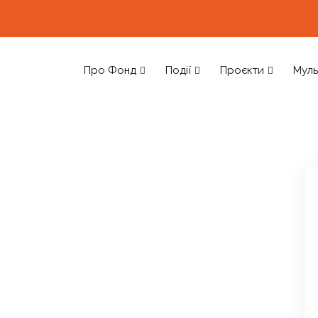
Про Фонд
Події
Проєкти
Муль