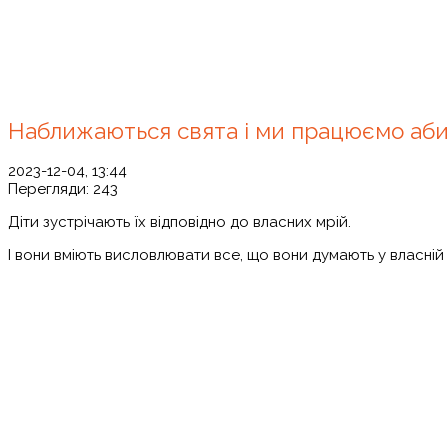
Наближаються свята і ми працюємо аби н
2023-12-04, 13:44
Перегляди:
243
Діти зустрічають їх відповідно до власних мрій.
І вони вміють висловлювати все, що вони думають у власній