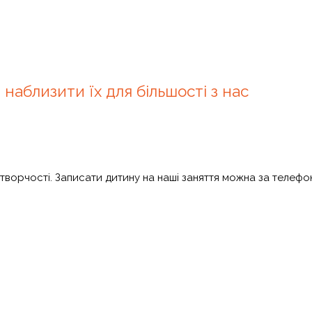
аблизити їх для більшості з нас
 творчості. Записати дитину на наші заняття можна за телеф