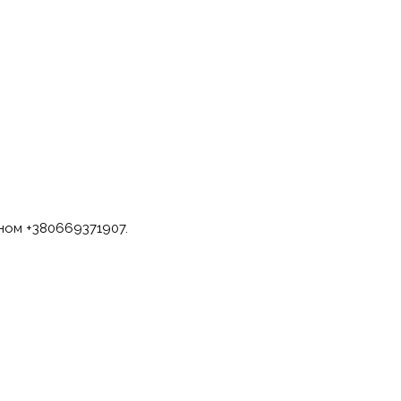
оном +380669371907.