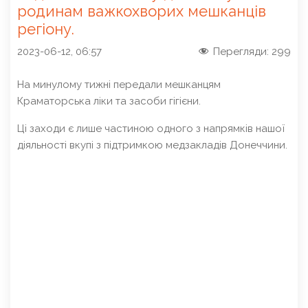
родинам важкохворих мешканців
регіону.
2023-06-12, 06:57
Перегляди:
299
На минулому тижні передали мешканцям
Краматорська ліки та засоби гігієни.
Ці заходи є лише частиною одного з напрямків нашої
діяльності вкупі з підтримкою медзакладів Донеччини.