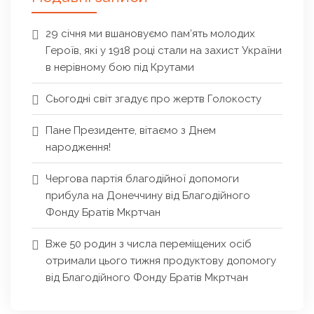
29 січня ми вшановуємо пам’ять молодих
Героїв, які у 1918 році стали на захист України
в нерівному бою під Крутами
Сьогодні світ згадує про жертв Голокосту
Пане Президенте, вітаємо з Днем
народження!
Чергова партія благодійної допомоги
прибула на Донеччину від Благодійного
Фонду Братів Мкртчан
Вже 50 родин з числа переміщених осіб
отримали цього тижня продуктову допомогу
від Благодійного Фонду Братів Мкртчан