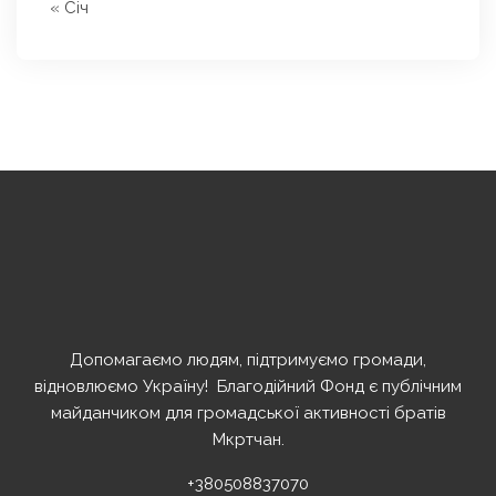
« Січ
Допомагаємо людям, підтримуємо громади,
відновлюємо Україну! ️ Благодійний Фонд є публічним
майданчиком для громадської активності братів
Мкртчан.
+380508837070