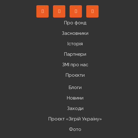
Про фонд
Засновники
Історія
Партнери
ЗМІ про нас
Проєкти
Блоги
Новини
Заходи
Проєкт «Зігрій Україну»
Фото