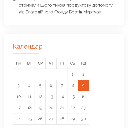
отримали цього тижня продуктову допомогу
від Благодійного Фонду Братів Мкртчан
Календар
ПН
ВТ
СР
ЧТ
ПТ
СБ
НД
1
2
3
4
5
6
7
8
9
10
11
12
13
14
15
16
17
18
19
20
21
22
23
24
25
26
27
28
29
30