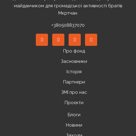
майданчиком для громадської активності братів
Мкртчан.
+380508837070
Про фонд
Засновники
Історія
Партнери
ЗМІ про нас
Проєкти
Блоги
Новини
Заходи