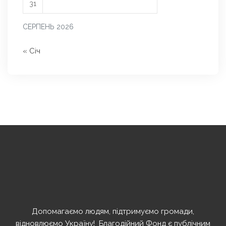
31
СЕРПЕНЬ 2026
« Січ
Допомагаємо людям, підтримуємо громади,
відновлюємо Україну! ️ Благодійний Фонд є публічним