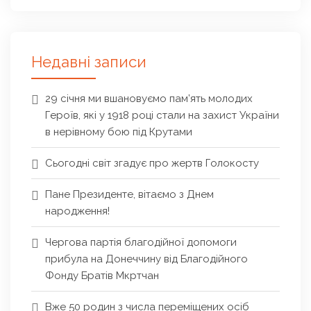
Недавні записи
29 січня ми вшановуємо пам’ять молодих
Героїв, які у 1918 році стали на захист України
в нерівному бою під Крутами
Сьогодні світ згадує про жертв Голокосту
Пане Президенте, вітаємо з Днем
народження!
Чергова партія благодійної допомоги
прибула на Донеччину від Благодійного
Фонду Братів Мкртчан
Вже 50 родин з числа переміщених осіб