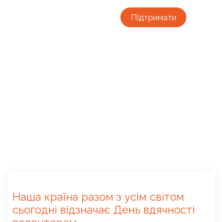
Підтримати
Наша країна разом з усім світом
сьогодні відзначає День вдячності