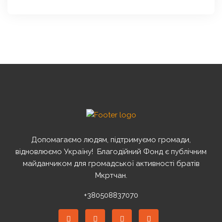
Допомагаємо людям, підтримуємо громади,
відновлюємо Україну! ️ Благодійний Фонд є публічним
майданчиком для громадської активності братів
Мкртчан.
+380508837070