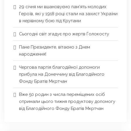
29 січня ми вшановуємо пам’ять молодих
Героїв, які у 1918 році стали на захист України
в нерівному бою під Крутами
Сьогодні світ згадує про жертв Голокосту
Пане Президенте, вітаємо з Днем
народження!
Чергова партія благодійної допомоги
прибула на Донеччину від Благодійного
Фонду Братів Мкртчан
Вже 50 родин з числа переміщених осіб
отримали цього тижня продуктову допомогу
від Благодійного Фонду Братів Мкртчан