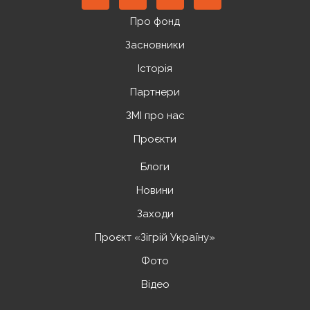
Про фонд
Засновники
Історія
Партнери
ЗМІ про нас
Проєкти
Блоги
Новини
Заходи
Проєкт «Зігрій Україну»
Фото
Відео