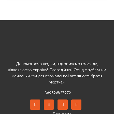
Допомагаємо людям, підтримуємо громади,
відновлюємо Україну! ️ Благодійний Фонд є публічним
майданчиком для громадської активності братів
Мкртчан.
+380508837070