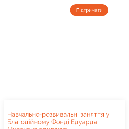
Підтримати
Навчально-розвивальні заняття у
Благодійному Фонді Едуарда