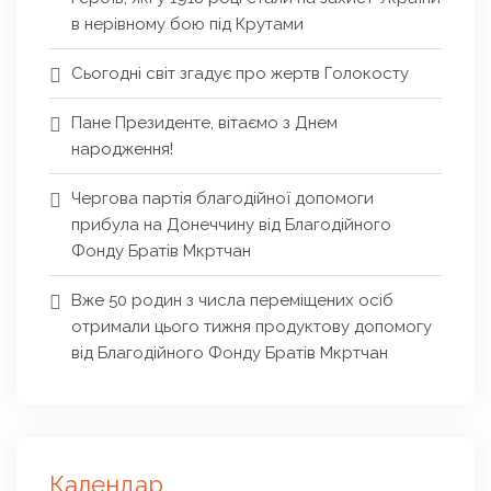
в нерівному бою під Крутами
Сьогодні світ згадує про жертв Голокосту
Пане Президенте, вітаємо з Днем
народження!
Чергова партія благодійної допомоги
прибула на Донеччину від Благодійного
Фонду Братів Мкртчан
Вже 50 родин з числа переміщених осіб
отримали цього тижня продуктову допомогу
від Благодійного Фонду Братів Мкртчан
Календар