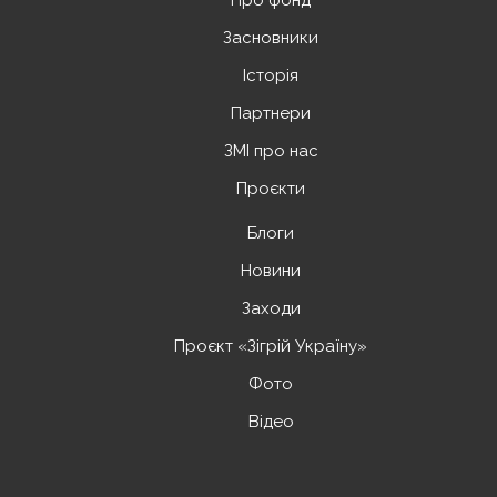
Про фонд
Засновники
Історія
Партнери
ЗМІ про нас
Проєкти
Блоги
Новини
Заходи
Проєкт «Зігрій Україну»
Фото
Відео