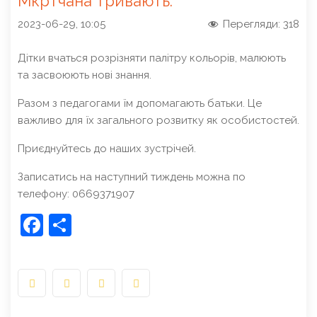
Мкртчана тривають.
2023-06-29, 10:05
Перегляди:
318
Дітки вчаться розрізняти палітру кольорів, малюють
та засвоюють нові знання.
Разом з педагогами їм допомагають батьки. Це
важливо для їх загального розвитку як особистостей.
Приєднуйтесь до наших зустрічей.
Записатись на наступний тиждень можна по
телефону: 0669371907
Facebook
Share