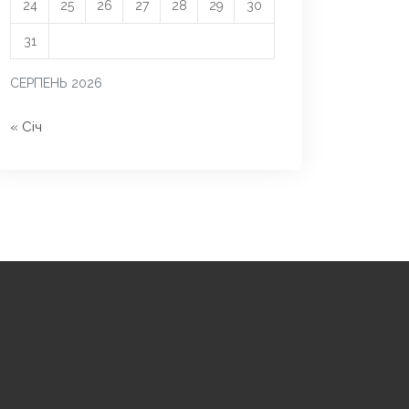
24
25
26
27
28
29
30
31
СЕРПЕНЬ 2026
« Січ