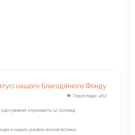
атусі нашого Благодійного Фонду
Перегляди:
462
 харчування отримають 12 громад
ідні в наших умовах вогнегасники.