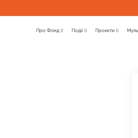
Про Фонд
Події
Проєкти
Муль