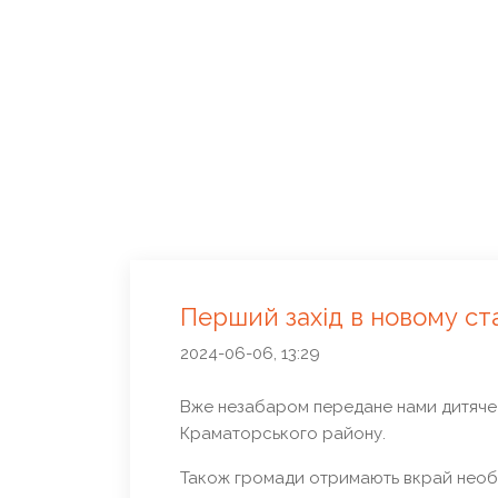
Перший захід в новому ст
2024-06-06, 13:29
Вже незабаром передане нами дитяче
Краматорського району.
Також громади отримають вкрай необх