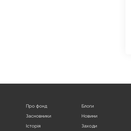
Про фонд
Блоги
Засновники
Новини
Історія
Заходи