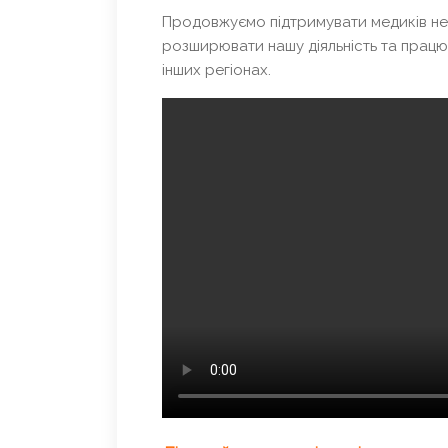
Продовжуємо підтримувати медиків не
розширювати нашу діяльність та працю
інших регіонах.