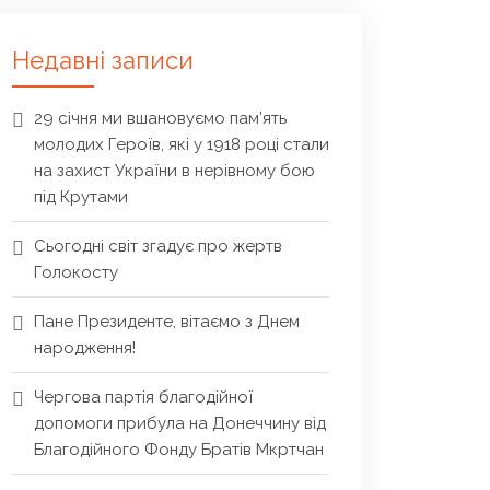
Недавні записи
29 січня ми вшановуємо пам’ять
молодих Героїв, які у 1918 році стали
на захист України в нерівному бою
під Крутами
Сьогодні світ згадує про жертв
Голокосту
Пане Президенте, вітаємо з Днем
народження!
Чергова партія благодійної
допомоги прибула на Донеччину від
Благодійного Фонду Братів Мкртчан