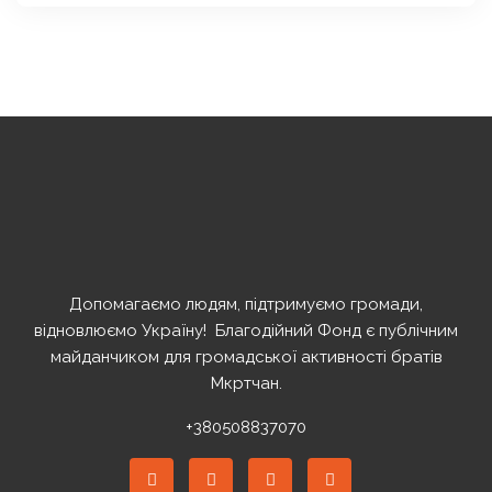
Допомагаємо людям, підтримуємо громади,
відновлюємо Україну! ️ Благодійний Фонд є публічним
майданчиком для громадської активності братів
Мкртчан.
+380508837070