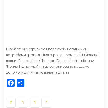
В роботі ми керуємося передусім нагальними
потребами громад. Цього року в рамках ініційованої
нашим Благодійним Фондом Благодійної ініціативи
“Крила Підтримки” ми цілеспрямовано надаємо
допомогу дітям та родинам з дітьми.
Facebook
Share