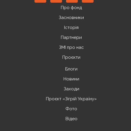
Про фонд
Засновники
Історія
Партнери
ЗМІ про нас
Проєкти
Блоги
Новини
Заходи
Проєкт «Зігрій Україну»
Фото
Відео