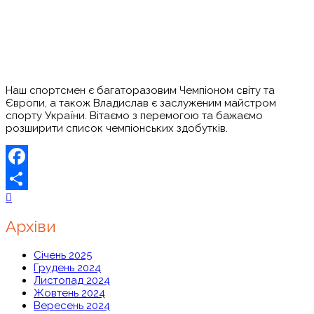
Наш спортсмен є багаторазовим Чемпіоном світу та
Європи, а також Владислав є заслуженим майстром
спорту України. Вітаємо з перемогою та бажаємо
розширити список чемпіонських здобутків.
Facebook
Share
Архіви
Січень 2025
Грудень 2024
Листопад 2024
Жовтень 2024
Вересень 2024