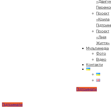
«Двигу
Перемо
Проєкт
«Крила
Підтрим
Проєкт
«Лінія
Життя»
Мультимедіа
Фото
Відео
Контакти
Підтримати
Підтримати