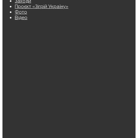
Заходи
Проєкт «Зігрій Україну»
Фото
Відео