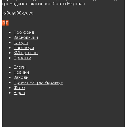
громадської активності братів Мкртчан.
+380508837070
Про фонд
Засновники
Історія
Партнери
ЗМІ про нас
Проєкти
Блоги
Новини
Заходи
Проєкт «Зігрій Україну»
Фото
Відео