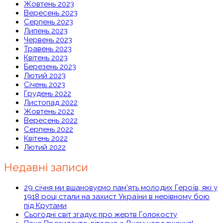
Жовтень 2023
Вересень 2023
Серпень 2023
Липень 2023
Червень 2023
Травень 2023
Квітень 2023
Березень 2023
Лютий 2023
Січень 2023
Грудень 2022
Листопад 2022
Жовтень 2022
Вересень 2022
Серпень 2022
Квітень 2022
Лютий 2022
Недавні записи
29 січня ми вшановуємо пам’ять молодих Героїв, які у
1918 році стали на захист України в нерівному бою
під Крутами
Сьогодні світ згадує про жертв Голокосту