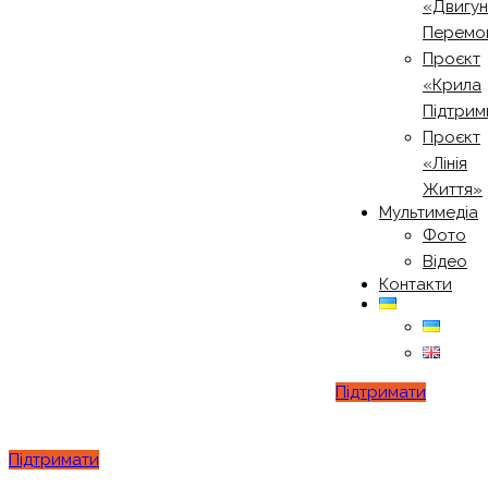
«Двигу
Перемо
Проєкт
«Крила
Підтрим
Проєкт
«Лінія
Життя»
Мультимедіа
Фото
Відео
Контакти
Підтримати
Підтримати