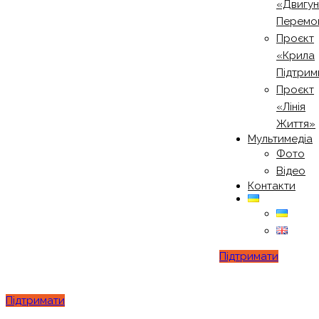
«Двигу
Перемо
Проєкт
«Крила
Підтрим
Проєкт
«Лінія
Життя»
Мультимедіа
Фото
Відео
Контакти
Підтримати
Підтримати