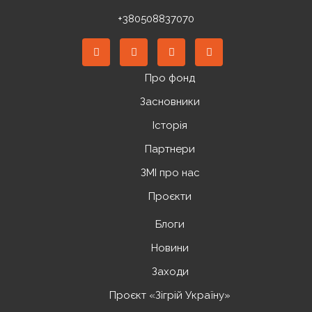
+380508837070
Про фонд
Засновники
Історія
Партнери
ЗМІ про нас
Проєкти
Блоги
Новини
Заходи
Проєкт «Зігрій Україну»