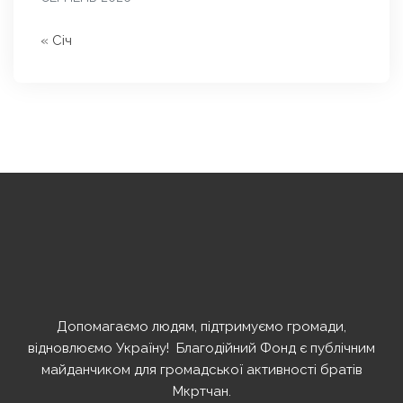
« Січ
Допомагаємо людям, підтримуємо громади,
відновлюємо Україну! ️ Благодійний Фонд є публічним
майданчиком для громадської активності братів
Мкртчан.