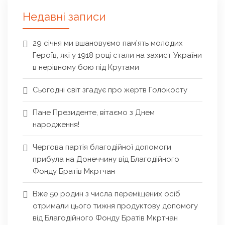
Недавні записи
29 січня ми вшановуємо пам’ять молодих
Героїв, які у 1918 році стали на захист України
в нерівному бою під Крутами
Сьогодні світ згадує про жертв Голокосту
Пане Президенте, вітаємо з Днем
народження!
Чергова партія благодійної допомоги
прибула на Донеччину від Благодійного
Фонду Братів Мкртчан
Вже 50 родин з числа переміщених осіб
отримали цього тижня продуктову допомогу
від Благодійного Фонду Братів Мкртчан