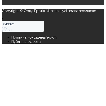
Copyright © Фонд Братів Мкртчан, усі права захищено.
843924
TOTAL
VISITORS
Політика конфіденційності
Публічна оферта