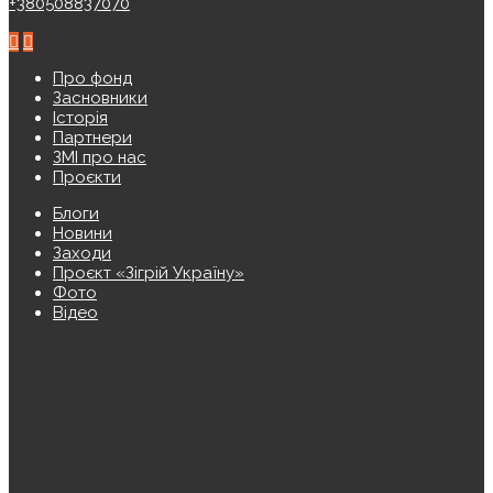
+380508837070
Про фонд
Засновники
Історія
Партнери
ЗМІ про нас
Проєкти
Блоги
Новини
Заходи
Проєкт «Зігрій Україну»
Фото
Відео