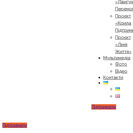
«Двигу
Перемо
Проєкт
«Крила
Підтрим
Проєкт
«Лінія
Життя»
Мультимедіа
Фото
Відео
Контакти
Підтримати
Підтримати