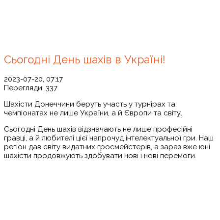
Сьогодні День шахів в Україні!
2023-07-20, 07:17
Перегляди:
337
Шахісти Донеччини беруть участь у турнірах та
чемпіонатах не лише України, а й Європи та світу.
Сьогодні День шахів відзначають не лише професійні
гравці, а й любителі цієї напрочуд інтелектуальної гри. Наш
регіон дав світу видатних гросмейстерів, а зараз вже юні
шахісти продовжують здобувати нові і нові перемоги.