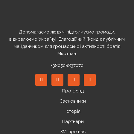
Допомагаємо людям, підтримуємо громади,
відновлюємо Україну! ️ Благодійний Фонд є публічним
майданчиком для громадської активності братів
Мкртчан.
+380508837070
Про фонд
Засновники
Історія
Партнери
ЗМІ про нас