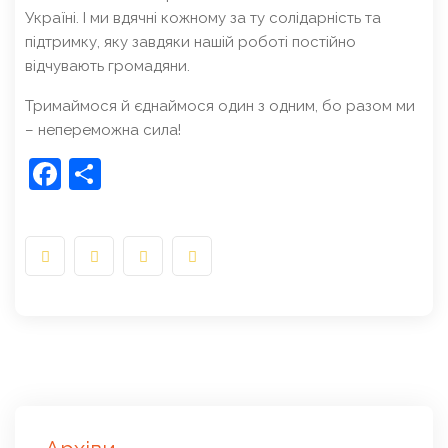
Україні. І ми вдячні кожному за ту солідарність та
підтримку, яку завдяки нашій роботі постійно
відчувають громадяни.
Тримаймося й єднаймося один з одним, бо разом ми
– непереможна сила!
Facebook
Share