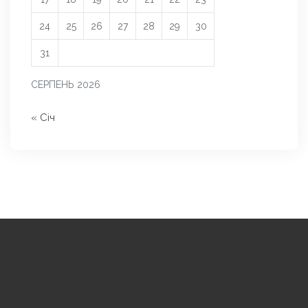
24
25
26
27
28
29
30
31
СЕРПЕНЬ 2026
« Січ