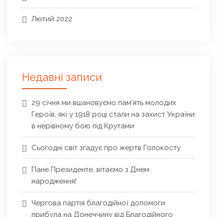
Лютий 2022
Недавні записи
29 січня ми вшановуємо пам’ять молодих
Героїв, які у 1918 році стали на захист України
в нерівному бою під Крутами
Сьогодні світ згадує про жертв Голокосту
Пане Президенте, вітаємо з Днем
народження!
Чергова партія благодійної допомоги
прибула на Донеччину від Благодійного