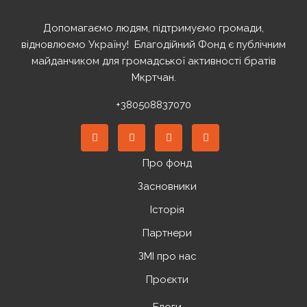
Допомагаємо людям, підтримуємо громади,
відновлюємо Україну! ️ Благодійний Фонд є публічним
майданчиком для громадської активності братів
Мкртчан.
+380508837070
Про фонд
Засновники
Історія
Партнери
ЗМІ про нас
Проєкти