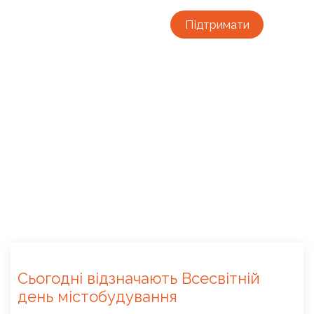
Підтримати
Сьогодні відзначають Всесвітній
день містобудування