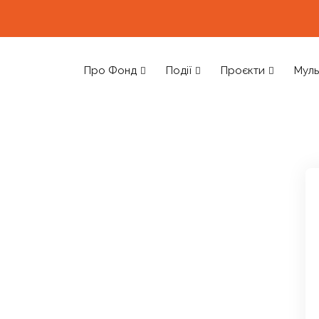
Про Фонд
Події
Проєкти
Муль