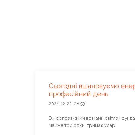
Сьогодні вшановуємо енерг
професійний день
2024-12-22, 08:53
Ви є справжніми воїнами світла і фунд
майже три роки тримає удар.