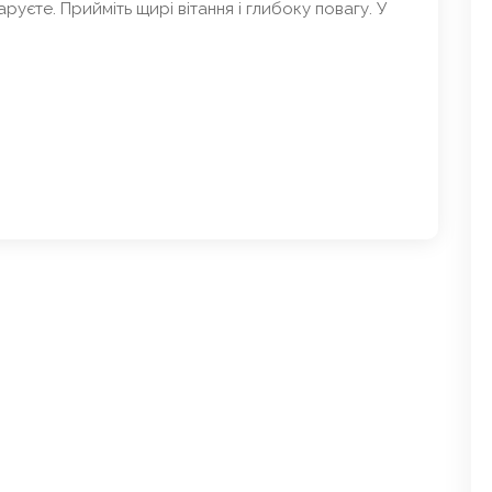
аруєте. Прийміть щирі вітання і глибоку повагу. У