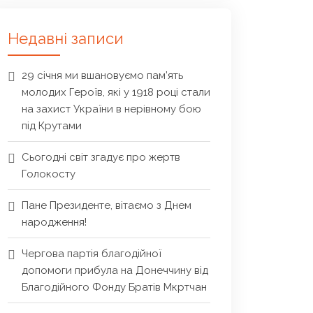
Недавні записи
29 січня ми вшановуємо пам’ять
молодих Героїв, які у 1918 році стали
на захист України в нерівному бою
під Крутами
Сьогодні світ згадує про жертв
Голокосту
Пане Президенте, вітаємо з Днем
народження!
Чергова партія благодійної
допомоги прибула на Донеччину від
Благодійного Фонду Братів Мкртчан