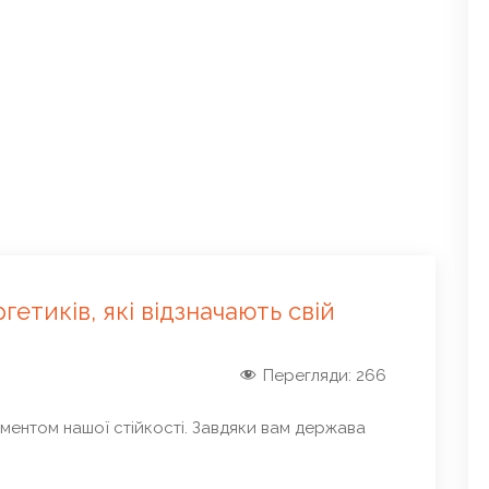
етиків, які відзначають свій
Перегляди:
266
аментом нашої стійкості. Завдяки вам держава