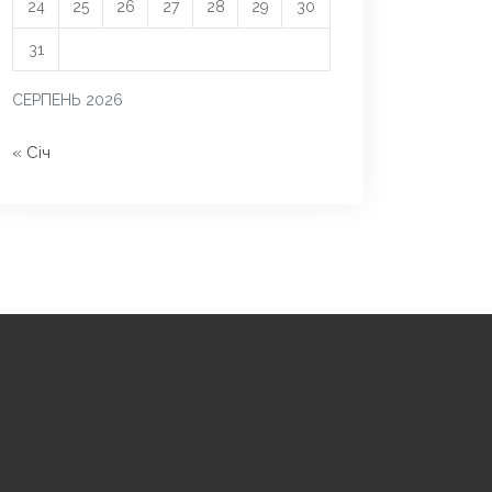
24
25
26
27
28
29
30
31
СЕРПЕНЬ 2026
« Січ