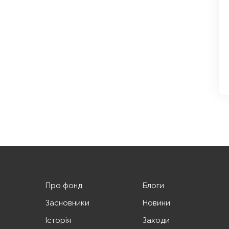
Про фонд
Блоги
Засновники
Новини
Історія
Заходи