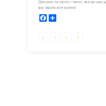
Дякуємо за світло і тепло, яке ви нам д
вас вірить вся країна!
Facebook
Share