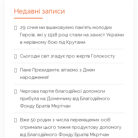
Недавні записи
29 січня ми вшановуємо пам’ять молодих
Героїв, які у 1918 році стали на захист України
в нерівному бою під Крутами
Сьогодні світ згадує про жертв Голокосту
Пане Президенте, вітаємо з Днем
народження!
Чергова партія благодійної допомоги
прибула на Донеччину від Благодійного
Фонду Братів Мкртчан
Вже 50 родин з числа переміщених осіб
отримали цього тижня продуктову допомогу
від Благодійного Фонду Братів Мкртчан