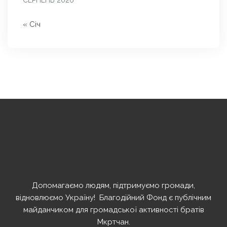
« Січ
Допомагаємо людям, підтримуємо громади,
відновлюємо Україну! ️ Благодійний Фонд є публічним
майданчиком для громадської активності братів
Мкртчан.