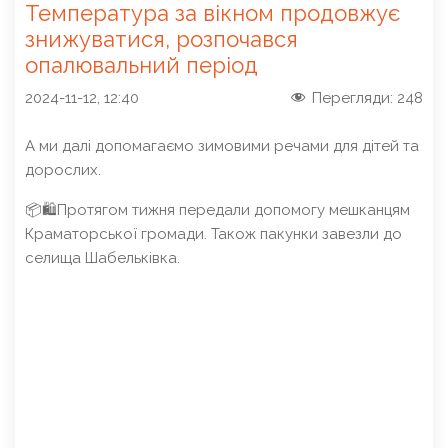
Температура за вікном продовжує
знижуватися, розпочався
опалювальний період
2024-11-12, 12:40
Перегляди:
248
А ми далі допомагаємо зимовими речами для дітей та
дорослих.
📦🛍Протягом тижня передали допомогу мешканцям
Краматорської громади. Також пакунки завезли до
селища Шабельківка.