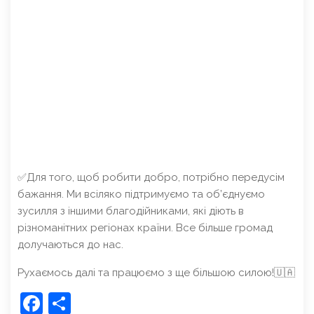
✅Для того, щоб робити добро, потрібно передусім
бажання. Ми всіляко підтримуємо та об’єднуємо
зусилля з іншими благодійниками, які діють в
різноманітних регіонах країни. Все більше громад
долучаються до нас.
Рухаємось далі та працюємо з ще більшою силою!🇺🇦
Facebook
Share