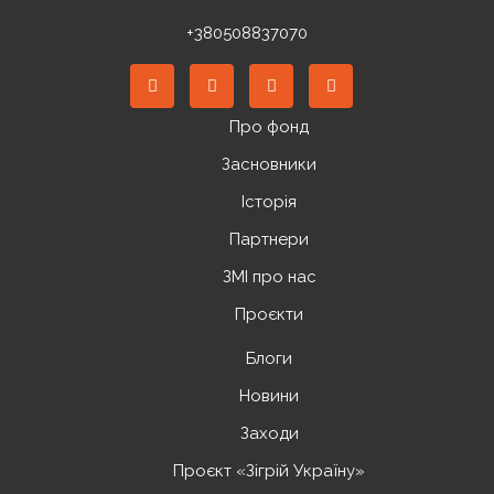
+380508837070
Про фонд
Засновники
Історія
Партнери
ЗМІ про нас
Проєкти
Блоги
Новини
Заходи
Проєкт «Зігрій Україну»