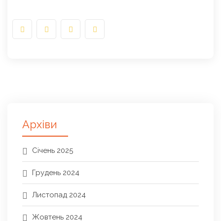
Архіви
Січень 2025
Грудень 2024
Листопад 2024
Жовтень 2024