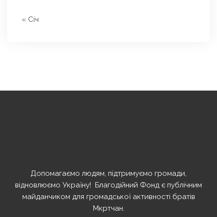
« Січ
Допомагаємо людям, підтримуємо громади,
відновлюємо Україну! ️ Благодійний Фонд є публічним
майданчиком для громадської активності братів
Мкртчан.