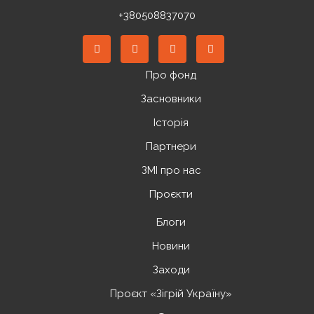
+380508837070
Про фонд
Засновники
Історія
Партнери
ЗМІ про нас
Проєкти
Блоги
Новини
Заходи
Проєкт «Зігрій Україну»