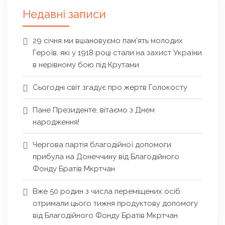
Недавні записи
29 січня ми вшановуємо пам’ять молодих
Героїв, які у 1918 році стали на захист України
в нерівному бою під Крутами
Сьогодні світ згадує про жертв Голокосту
Пане Президенте, вітаємо з Днем
народження!
Чергова партія благодійної допомоги
прибула на Донеччину від Благодійного
Фонду Братів Мкртчан
Вже 50 родин з числа переміщених осіб
отримали цього тижня продуктову допомогу
від Благодійного Фонду Братів Мкртчан