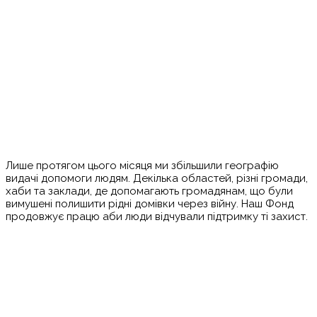
Лише протягом цього місяця ми збільшили географію
видачі допомоги людям. Декілька областей, різні громади,
хаби та заклади, де допомагають громадянам, що були
вимушені полишити рідні домівки через війну. Наш Фонд
продовжує працю аби люди відчували підтримку ті захист.