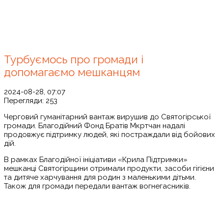
Турбуємось про громади і
допомагаємо мешканцям
2024-08-28, 07:07
Перегляди:
253
Черговий гуманітарний вантаж вирушив до Святогірської
громади. Благодійний Фонд Братів Мкртчан надалі
продовжує підтримку людей, які постраждали від бойових
дій.
В рамках Благодійної ініціативи «Крила Підтримки»
мешканці Святогірщини отримали продукти, засоби гігієни
та дитяче харчування для родин з маленькими дітьми.
Також для громади передали вантаж вогнегасників.