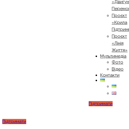
«Двигу
Перемо
Проєкт
«Крила
Підтрим
Проєкт
«Лінія
Життя»
Мультимедіа
Фото
Відео
Контакти
Підтримати
Підтримати