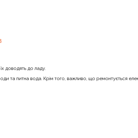
в
їх доводять до ладу.
ди та питна вода. Крім того, важливо, що ремонтується електр