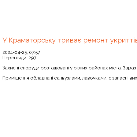
У Краматорську триває ремонт укритті
2024-04-25, 07:57
Перегляди:
297
Захисні споруди розташовані у різних районах міста. Зараз 
Приміщення обладнані санвузлами, лавочками, є запасні вихо