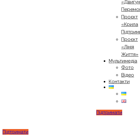
«Двигу
Перемо
Проєкт
«Крила
Підтрим
Проєкт
«Лінія
Життя»
Мультимедіа
Фото
Відео
Контакти
Підтримати
Підтримати