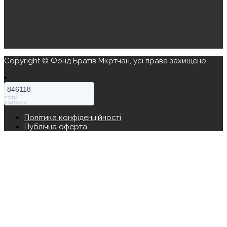
Copyright © Фонд Братів Мкртчан, усі права захищено.
846118
TOTAL
VISITORS
Політика конфіденційності
Публічна оферта